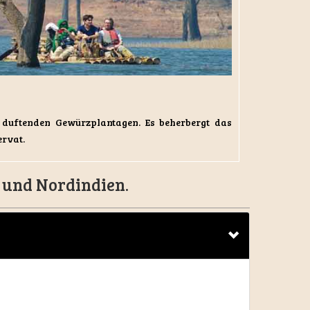
duftenden Gewürzplantagen. Es beherbergt das
ervat.
 und Nordindien.