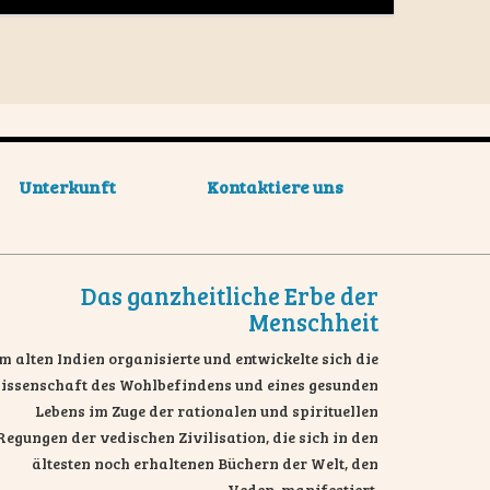
Unterkunft
Kontaktiere uns
Das ganzheitliche Erbe der
Menschheit
m alten Indien organisierte und entwickelte sich die
issenschaft des Wohlbefindens und eines gesunden
Lebens im Zuge der rationalen und spirituellen
Regungen der vedischen Zivilisation, die sich in den
ältesten noch erhaltenen Büchern der Welt, den
Veden, manifestiert.