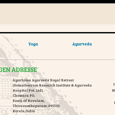
Yoga
Ayurveda
GEN
ADRESSE
AyurSoma Ayurveda Royal Retreat
I
(Somatheeram Research Institute & Ayurveda
Hospital Pvt. Ltd)
W
Chowara PO,
South of Kovalam,
Thiruvanthapuram-695501
Kerala,India