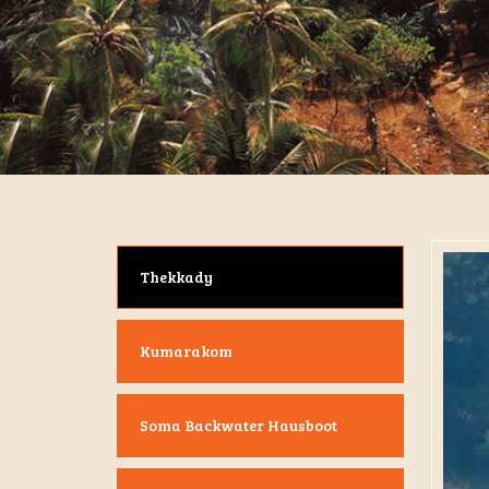
Thekkady
Kumarakom
Soma Backwater Hausboot