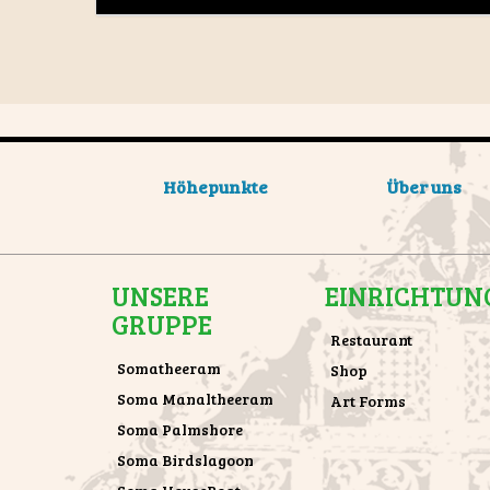
Höhepunkte
Über uns
UNSERE
EINRICHTUN
GRUPPE
Restaurant
Somatheeram
Shop
Soma Manaltheeram
Art Forms
Soma Palmshore
Soma Birdslagoon