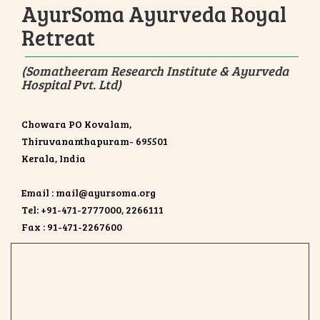
AyurSoma Ayurveda Royal
Retreat
(Somatheeram Research Institute & Ayurveda
Hospital Pvt. Ltd)
Chowara PO Kovalam,
Thiruvananthapuram- 695501
Kerala, India
Email : mail@ayursoma.org
Tel: +91-471-2777000, 2266111
Fax : 91-471-2267600