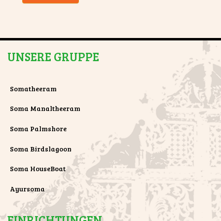
UNSERE GRUPPE
Somatheeram
Soma Manaltheeram
Soma Palmshore
Soma Birdslagoon
Soma HouseBoat
Ayursoma
EINRICHTUNGEN