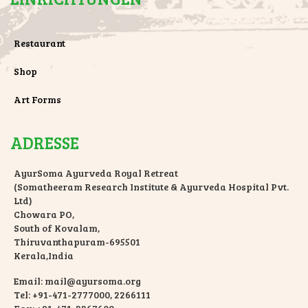
Restaurant
Shop
Art Forms
ADRESSE
AyurSoma Ayurveda Royal Retreat
(Somatheeram Research Institute & Ayurveda Hospital Pvt.
Ltd)
Chowara PO,
South of Kovalam,
Thiruvanthapuram-695501
Kerala,India
Email: mail@ayursoma.org
Tel: +91-471-2777000, 2266111