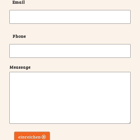
Email
Phone
Meassage
einreichen