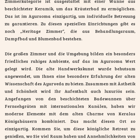
Zimmerkategorie ist ausgestattet mit einer Wanne aus
beschichteter Keramik, um das Kräuterbad zu ermöglichen.
Das ist im Ayursoma einzigartig, um individuelle Betreuung
zu garantieren. Zu diesen speziellen Einrichtungen gibt es
noch „Heritage Zimmer“, die aus Behandlungsraum,
Dampfbad und Blumenbad bestehen.
Die großen Zimmer und die Umgebung bilden ein besonders
friedliches ruhiges Ambiente, auf das im Ayursoma Wert
gelegt wird. Die alte Handwerkskunst wurde behutsam
angewendet, um Ihnen eine besondere Erfahrung der alten
Wissenschaft des Ayurveda zu bieten. Zusammen mit Ästhetik
und Schönheit wird Ihr Aufenthalt auch luxuriös sein.
Angefangen von den beschichteten Badewannen über
Fernsehgräten mit internationalen Kanälen, haben wir
moderne Elemente mit dem alten Charme von Keralas
Königshäusern kombiniert. Das macht diesen Ort so
einzigartig. Kommen Sie, um diese königliche Retreat zu
genießen, wo Sie viel Raum haben und Annehmlichkeiten von