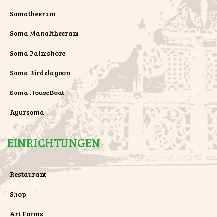
Somatheeram
Soma Manaltheeram
Soma Palmshore
Soma Birdslagoon
Soma HouseBoat
Ayursoma
EINRICHTUNGEN
Restaurant
Shop
Art Forms