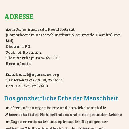
ADRESSE
AyurSoma Ayurveda Royal Retreat
(Somatheeram Research Institute & Ayurveda Hospital Pvt.
Ltd)
Chowara PO,
South of Kovalam,
Thiruvanthapuram-695501
Kerala,India
Email: mail@ayursoma.org
Tel: +91-471-2777000, 2266111
Fax: +91-471-2267600
Das ganzheitliche Erbe der Menschheit
Im alten Indien organisierte und entwickelte sich die
Wissenschaft des Wohlbefindens und eines gesunden Lebens
im Zuge der rationalen und spirituellen Regungen der
vedischen Zivilisation, die sich in den ältesten noch