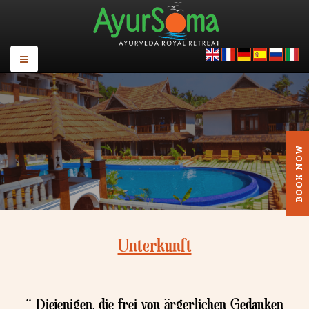
Unterkunft
“ Diejenigen, die frei von ärgerlichen Gedanken