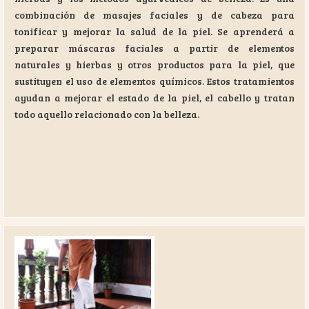
combinación de masajes faciales y de cabeza para
tonificar y mejorar la salud de la piel. Se aprenderá a
preparar máscaras faciales a partir de elementos
naturales y hierbas y otros productos para la piel, que
sustituyen el uso de elementos químicos. Estos tratamientos
ayudan a mejorar el estado de la piel, el cabello y tratan
todo aquello relacionado con la belleza.