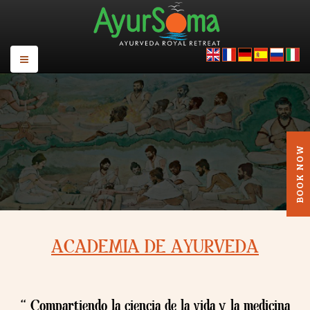
ACADEMIA DE AYURVEDA
“ Compartiendo la ciencia de la vida y la medicina