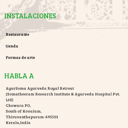
INSTALACIONES
Restaurante
tienda
Formas de arte
HABLA A
AyurSoma Ayurveda Royal Retreat
(Somatheeram Research Institute & Ayurveda Hospital Pvt.
Ltd)
Chowara PO,
South of Kovalam,
Thiruvanthapuram-695501
Kerala,India