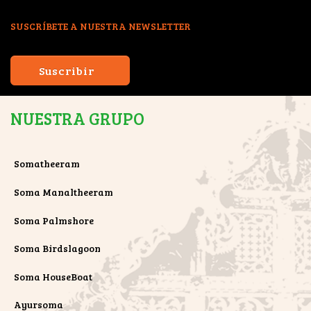
SUSCRÍBETE A NUESTRA NEWSLETTER
Suscribir
NUESTRA GRUPO
Somatheeram
Soma Manaltheeram
Soma Palmshore
Soma Birdslagoon
Soma HouseBoat
Ayursoma